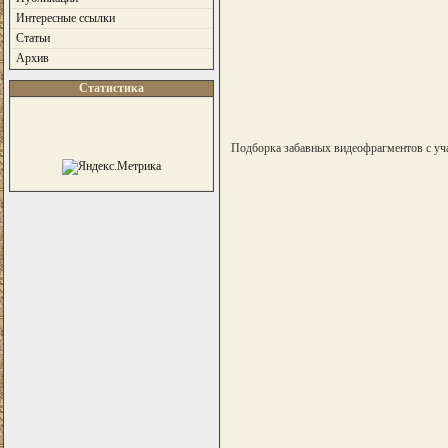
Интересные ссылки
Статьи
Архив
Статистика
Подборка забавных видеофрагментов с уч