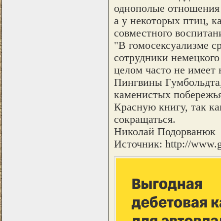
однополые отношения 
а у некоторых птиц, к
совместного воспитан
"В гомосексуализме с
сотрудники немецкого 
целом часто не имеет 
Пингвины Гумбольдта,
каменистых побережья
Красную книгу, так ка
сокращаться.
Николай Подорванюк
Источник: http://www.g