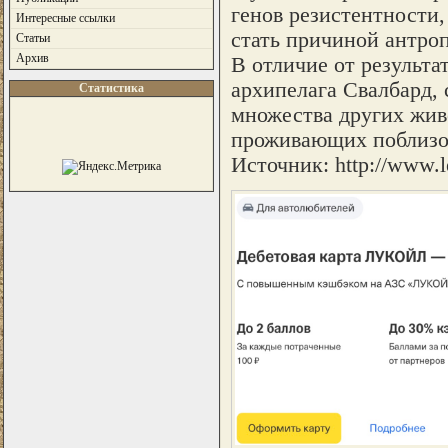
генов резистентности
Интересные ссылки
стать причиной антроп
Статьи
Архив
В отличие от результа
архипелага Свалбард,
Статистика
множества других живо
проживающих поблизос
Источник: http://www.le