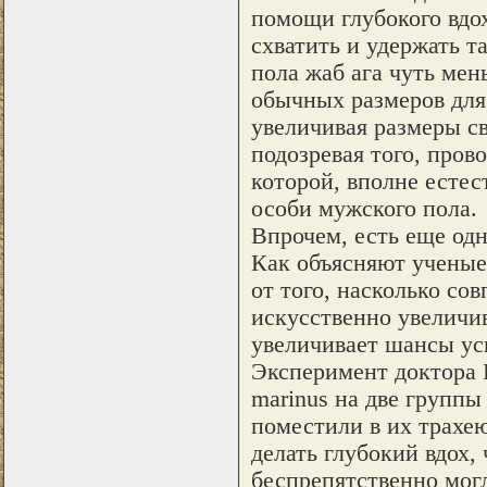
помощи глубокого вдо
схватить и удержать 
пола жаб ага чуть ме
обычных размеров для
увеличивая размеры св
подозревая того, пров
которой, вполне есте
особи мужского пола.
Впрочем, есть еще од
Как объясняют ученые
от того, насколько со
искусственно увеличи
увеличивает шансы ус
Эксперимент доктора 
marinus на две группы
поместили в их трахею
делать глубокий вдох,
беспрепятственно могл