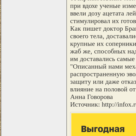
при вдохе ученые изм
ввели дозу ацетата ле
стимулировал их гото
Как пишет доктор Бра
своего тела, доставал
крупные их соперники 
жаб же, способных над
им доставались самые
"Описанный нами меха
распространенную эво
защиту или даже отказ
влияние на половой от
Анна Говорова
Источник: http://infox.r