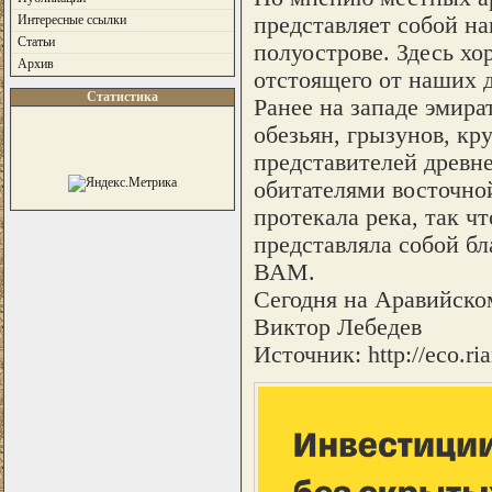
представляет собой н
Интересные ссылки
Статьи
полуострове. Здесь х
Архив
отстоящего от наших д
Статистика
Ранее на западе эмир
обезьян, грызунов, к
представителей древн
обитателями восточно
протекала река, так ч
представляла собой б
ВАМ.
Сегодня на Аравийско
Виктор Лебедев
Источник: http://eco.ria