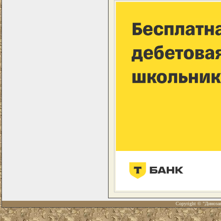
Copyright © "Диноза