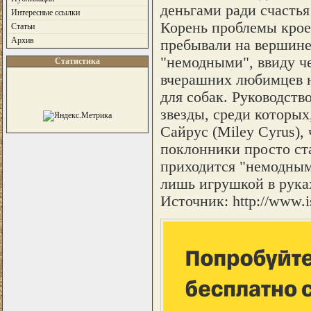
деньгами ради счасть
Интересные ссылки
Корень проблемы кроет
Статьи
Архив
пребывали на вершине
"немодными", ввиду ч
Статистика
вчерашних любимцев на
для собак. Руководств
звезды, среди которых
Сайрус (Miley Cyrus),
поклонники просто ст
приходится "немодным
лишь игрушкой в рука
Источник: http://www.i