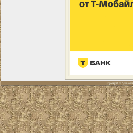
Copyright © "Диноза