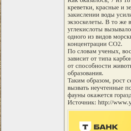
креветки, красные и з
закислении воды усили
экзоскелеты. В то же 
углекислоты вызывало
одного из видов морс
концентрации СО2.
По словам ученых, во
зависит от типа карбон
от способности живот
образования.
Таким образом, рост с
вызвать неучтенные п
фауны окажется горазд
Источник: http://www.y