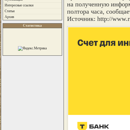
на полученную информ
Интересные ссылки
полтора часа, сообщает
Статьи
Архив
Источник: http://www.re
Статистика