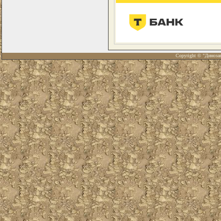
Copyright © "Диноза